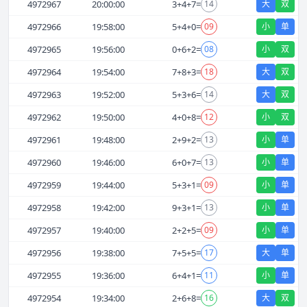
4972967
20:00:00
3
+
4
+
7
=
14
大
双
4972966
19:58:00
5
+
4
+
0
=
09
小
单
4972965
19:56:00
0
+
6
+
2
=
08
小
双
4972964
19:54:00
7
+
8
+
3
=
18
大
双
4972963
19:52:00
5
+
3
+
6
=
14
大
双
4972962
19:50:00
4
+
0
+
8
=
12
小
双
4972961
19:48:00
2
+
9
+
2
=
13
小
单
4972960
19:46:00
6
+
0
+
7
=
13
小
单
4972959
19:44:00
5
+
3
+
1
=
09
小
单
4972958
19:42:00
9
+
3
+
1
=
13
小
单
4972957
19:40:00
2
+
2
+
5
=
09
小
单
4972956
19:38:00
7
+
5
+
5
=
17
大
单
4972955
19:36:00
6
+
4
+
1
=
11
小
单
4972954
19:34:00
2
+
6
+
8
=
16
大
双