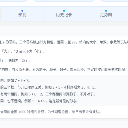
预测
历史记录
走势图
 至 9 的号码，三个号码相加即为和值，范围 0 至 27。站内的大小、单双、余数等玩
上为「大」，13 及以下为「小」。
单」，偶数为「双」。
的构成，与和值无关，分为豹子、顺子、对子、杂三四种，判定时按此顺序依次匹配
例如 7 + 7 + 7。
三个数，与开出顺序无关，例如 3 + 5 + 4 排序后为 3、4、5。
两个相同，例如 6 + 6 + 2。三个都相同时算豹子，不算对子。
、也不连续，例如 1 + 4 + 9。这是最常见的形态。
 9 号码的全部 1000 种组合计算，为长期理论值，单日结果会有波动。