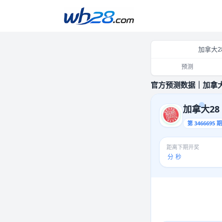
加拿大2
预测
官方预测数据｜加拿
加拿大28
第 3466695 期
距离下期开奖
分
秒