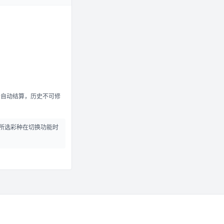
后自动结算，历史不可修
 所选彩种在切换功能时