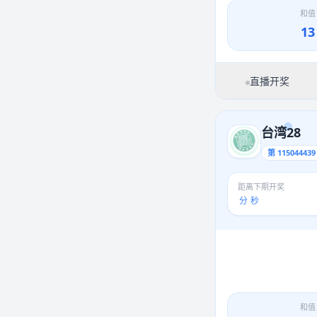
和值
13
直播开奖
台湾28
第 115044439
距离下期开奖
分
秒
和值