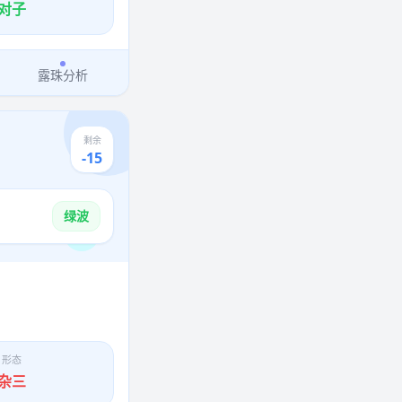
对子
露珠分析
剩余
-15
绿波
形态
杂三