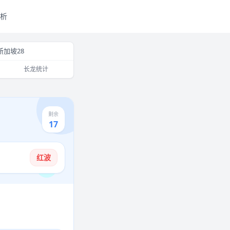
析
新加坡28
长龙统计
剩余
17
红波