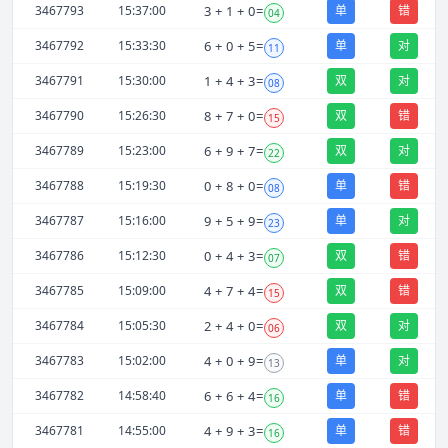
3467793
15:37:00
3
+
1
+
0
=
单
错
04
3467792
15:33:30
6
+
0
+
5
=
单
对
11
3467791
15:30:00
1
+
4
+
3
=
双
对
08
3467790
15:26:30
8
+
7
+
0
=
双
错
15
3467789
15:23:00
6
+
9
+
7
=
双
对
22
3467788
15:19:30
0
+
8
+
0
=
单
错
08
3467787
15:16:00
9
+
5
+
9
=
单
对
23
3467786
15:12:30
0
+
4
+
3
=
双
错
07
3467785
15:09:00
4
+
7
+
4
=
双
错
15
3467784
15:05:30
2
+
4
+
0
=
双
对
06
3467783
15:02:00
4
+
0
+
9
=
单
对
13
3467782
14:58:40
6
+
6
+
4
=
单
错
16
3467781
14:55:00
4
+
9
+
3
=
单
错
16