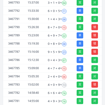
3467793
15:37:00
3
+
1
+
0
=
双
对
04
3467792
15:33:30
6
+
0
+
5
=
单
对
11
3467791
15:30:00
1
+
4
+
3
=
双
对
08
3467790
15:26:30
8
+
7
+
0
=
双
错
15
3467789
15:23:00
6
+
9
+
7
=
单
错
22
3467788
15:19:30
0
+
8
+
0
=
单
错
08
3467787
15:16:00
9
+
5
+
9
=
双
错
23
3467786
15:12:30
0
+
4
+
3
=
单
对
07
3467785
15:09:00
4
+
7
+
4
=
单
对
15
3467784
15:05:30
2
+
4
+
0
=
双
对
06
3467783
15:02:00
4
+
0
+
9
=
双
错
13
3467782
14:58:40
6
+
6
+
4
=
双
对
16
3467781
14:55:00
4
+
9
+
3
=
双
对
16