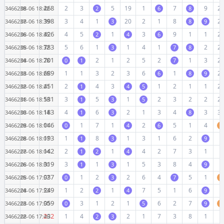
2
6
8
2
3
5
19
1
7
9
2
3466238
08-06 18:42
2
6
8
3
9
8
3
4
1
20
2
1
8
2
3466237
08-06 18:39
3
8
9
4
2
6
4
5
1
3
9
1
1
2
3466236
08-06 18:35
2
4
6
7
8
3
5
6
1
1
4
1
2
2
3466235
08-06 18:32
3
7
8
7
0
1
2
1
2
5
2
1
3
2
3466234
08-06 18:28
0
1
7
6
8
9
1
1
3
2
3
6
1
2
3466233
08-06 18:25
6
8
9
4
5
1
2
4
3
1
2
1
1
2
3466232
08-06 18:21
1
4
5
5
3
1
3
5
1
2
3
2
2
2
3466231
08-06 18:18
1
3
5
1
8
3
4
6
2
1
3
4
3
3
3466230
08-06 18:14
1
3
8
0
4
6
1
7
1
2
5
1
4
3466229
08-06 18:11
0
4
6
0
1
9
3
1
8
1
3
1
6
2
1
3466228
08-06 18:07
1
3
9
1
4
2
2
1
4
2
7
3
1
2
3466227
08-06 18:04
1
2
4
3
1
9
3
1
1
5
3
8
4
3
3466226
08-06 18:00
1
3
9
0
3
7
1
2
2
6
4
5
1
3466225
08-06 17:57
0
3
7
0
2
4
9
1
2
1
7
5
1
6
1
3466224
08-06 17:53
2
4
9
0
5
9
3
1
2
1
6
2
7
3466223
08-06 17:50
0
5
9
0
2
3
2
1
4
2
1
7
3
8
1
1
3466222
08-06 17:46
2
3