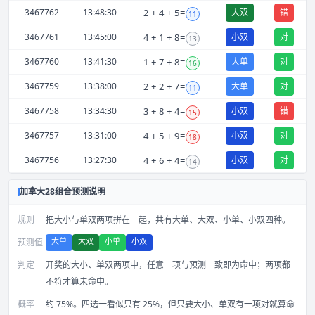
3467762
13:48:30
2
+
4
+
5
=
大双
错
11
3467761
13:45:00
4
+
1
+
8
=
小双
对
13
3467760
13:41:30
1
+
7
+
8
=
大单
对
16
3467759
13:38:00
2
+
2
+
7
=
大单
对
11
3467758
13:34:30
3
+
8
+
4
=
小双
错
15
3467757
13:31:00
4
+
5
+
9
=
小双
对
18
3467756
13:27:30
4
+
6
+
4
=
小双
对
14
加拿大28组合预测说明
规则
把大小与单双两项拼在一起，共有大单、大双、小单、小双四种。
大单
大双
小单
小双
预测值
判定
开奖的大小、单双两项中，任意一项与预测一致即为命中；两项都
不符才算未命中。
概率
约 75%。四选一看似只有 25%，但只要大小、单双有一项对就算命