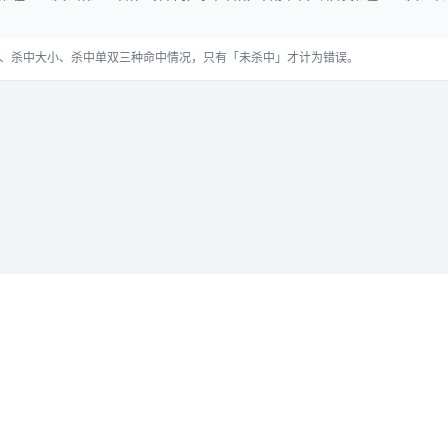
、杀中大小、杀中单双三种命中情况，只有「未杀中」才计为错误。
Copyright © 2021-2026
万豪28【wh28.Com】
网站地图
用心分析每一期，助您把握每一次机会！
TG:@hkkf12