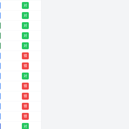
对
对
对
对
对
错
错
对
错
错
错
错
对