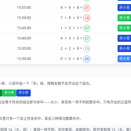
15:55:00
4
+
9
+
8
=
杀小双
21
15:50:00
7
+
8
+
3
=
杀小单
18
15:45:00
1
+
5
+
1
=
杀小单
07
15:40:00
4
+
3
+
0
=
杀小双
07
15:35:00
2
+
2
+
9
=
杀小双
13
15:30:00
0
+
0
+
8
=
杀大单
08
小单、小双中选一个「杀」掉，预期本期不会开出这个组合。
杀小单
杀小双
完全等于所杀的组合即为命中——大小、单双有一项不同就算杀中。只有开出的正是
组合里只有一个会让你未杀中，其余三种情况都算杀中。
和值 16（大、双）：单双一项不同，杀中单双，本期命中。若开奖和值 15（大、