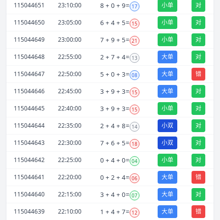
115044651
23:10:00
8
+
0
+
9
=
小单
对
17
115044650
23:05:00
6
+
4
+
5
=
小单
对
15
115044649
23:00:00
7
+
9
+
5
=
小单
对
21
115044648
22:55:00
2
+
7
+
4
=
大单
对
13
115044647
22:50:00
5
+
0
+
3
=
大单
错
08
115044646
22:45:00
3
+
9
+
3
=
大单
对
15
115044645
22:40:00
3
+
9
+
3
=
小单
对
15
115044644
22:35:00
2
+
4
+
8
=
小双
对
14
115044643
22:30:00
7
+
6
+
5
=
小双
对
18
115044642
22:25:00
0
+
4
+
0
=
小单
对
04
115044641
22:20:00
0
+
2
+
4
=
大单
错
06
115044640
22:15:00
3
+
4
+
0
=
大单
对
07
115044639
22:10:00
1
+
4
+
7
=
大单
错
12