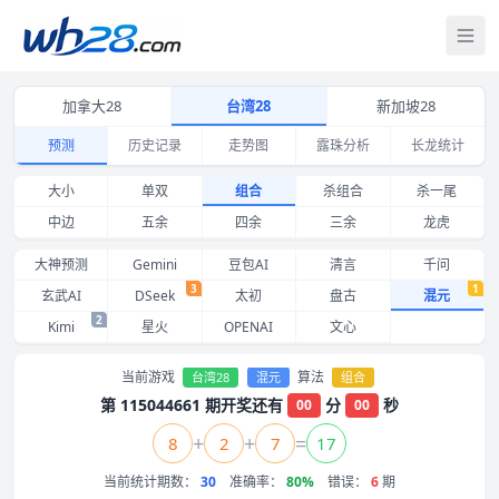
打
加拿大28
台湾28
新加坡28
预测
历史记录
走势图
露珠分析
长龙统计
台湾28组合预测 混元 近期命中记录与准确率
大小
单双
组合
杀组合
杀一尾
中边
五余
四余
三余
龙虎
大神预测
Gemini
豆包AI
清言
千问
3
1
玄武AI
DSeek
太初
盘古
混元
2
Kimi
星火
OPENAI
文心
当前游戏
算法
台湾28
混元
组合
第 115044661 期开奖还有
分
秒
00
00
+
+
=
8
2
7
17
当前统计期数：
30
准确率：
80%
错误：
6
期