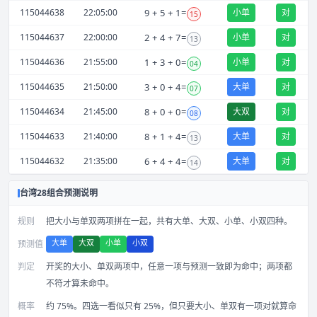
115044638
22:05:00
9
+
5
+
1
=
小单
对
15
115044637
22:00:00
2
+
4
+
7
=
小单
对
13
115044636
21:55:00
1
+
3
+
0
=
小单
对
04
115044635
21:50:00
3
+
0
+
4
=
大单
对
07
115044634
21:45:00
8
+
0
+
0
=
大双
对
08
115044633
21:40:00
8
+
1
+
4
=
大单
对
13
115044632
21:35:00
6
+
4
+
4
=
大单
对
14
台湾28组合预测说明
规则
把大小与单双两项拼在一起，共有大单、大双、小单、小双四种。
大单
大双
小单
小双
预测值
判定
开奖的大小、单双两项中，任意一项与预测一致即为命中；两项都
不符才算未命中。
概率
约 75%。四选一看似只有 25%，但只要大小、单双有一项对就算命