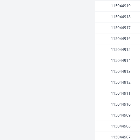
115044919
115044918
115044917
115044916
115044915
115044914
115044913
115044912
115044911
115044910
115044909
115044908
115044907