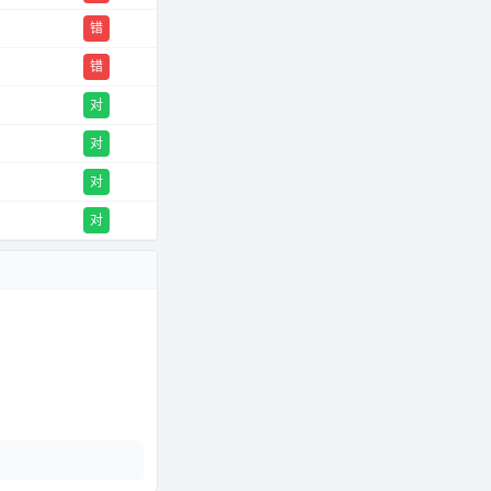
错
错
对
对
对
对