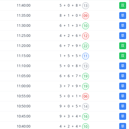
11:40:00
5
+
0
+
8
=
双
13
11:35:00
8
+
1
+
0
=
单
09
11:30:00
6
+
1
+
3
=
单
10
11:25:00
4
+
2
+
6
=
单
12
11:20:00
6
+
7
+
9
=
双
22
11:15:00
1
+
5
+
5
=
双
11
11:10:00
5
+
0
+
8
=
单
13
11:05:00
6
+
6
+
7
=
单
19
11:00:00
3
+
7
+
9
=
单
19
10:55:00
5
+
0
+
1
=
单
06
10:50:00
9
+
0
+
5
=
单
14
10:45:00
9
+
3
+
4
=
单
16
10:40:00
4
+
2
+
4
=
单
10