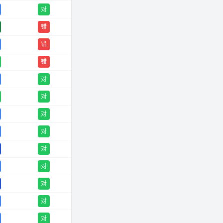
对
错
错
错
对
对
对
对
对
对
对
对
对