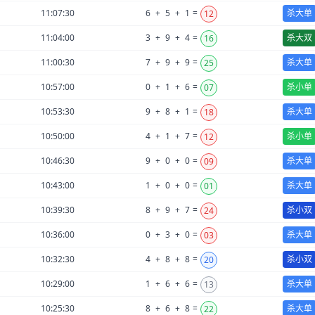
11:07:30
6
+
5
+
1
=
杀大单
12
11:04:00
3
+
9
+
4
=
杀大双
16
11:00:30
7
+
9
+
9
=
杀大单
25
10:57:00
0
+
1
+
6
=
杀小单
07
10:53:30
9
+
8
+
1
=
杀大单
18
10:50:00
4
+
1
+
7
=
杀小单
12
10:46:30
9
+
0
+
0
=
杀大单
09
10:43:00
1
+
0
+
0
=
杀大单
01
10:39:30
8
+
9
+
7
=
杀小双
24
10:36:00
0
+
3
+
0
=
杀大单
03
10:32:30
4
+
8
+
8
=
杀小双
20
10:29:00
1
+
6
+
6
=
杀大单
13
10:25:30
8
+
6
+
8
=
杀大单
22