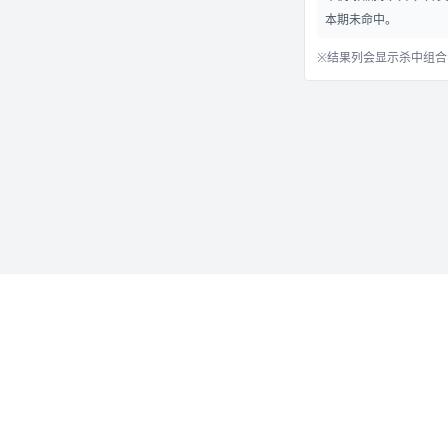
本期未命中。
※
结果列会显示杀中组合