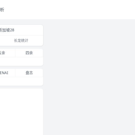
析
新加坡28
长龙统计
五余
四余
ENAI
盘古