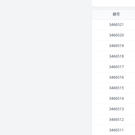
期号
3466521
3466520
3466519
3466518
3466517
3466516
3466515
3466514
3466513
3466512
3466511