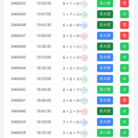
3466650
19:50:30
8
+
1
+
4
=
杀小单
错
13
3466649
19:47:00
1
+
7
+
2
=
杀大双
对
10
3466648
19:43:30
6
+
6
+
8
=
杀大双
错
20
3466647
19:40:00
9
+
3
+
9
=
杀大单
错
21
3466646
19:36:35
9
+
2
+
2
=
杀大双
对
13
3466645
19:33:00
6
+
1
+
5
=
杀大单
对
12
3466644
18:56:30
2
+
3
+
5
=
杀大单
对
10
3466643
18:53:00
5
+
8
+
3
=
杀大单
对
16
3466642
18:49:30
6
+
4
+
7
=
杀小单
对
17
3466641
18:46:00
2
+
6
+
9
=
杀大单
错
17
3466640
18:42:30
8
+
2
+
5
=
杀大双
对
15
3466639
18:39:00
7
+
7
+
6
=
杀大单
对
20
3466638
18:35:30
5
+
4
+
7
=
杀小单
对
16