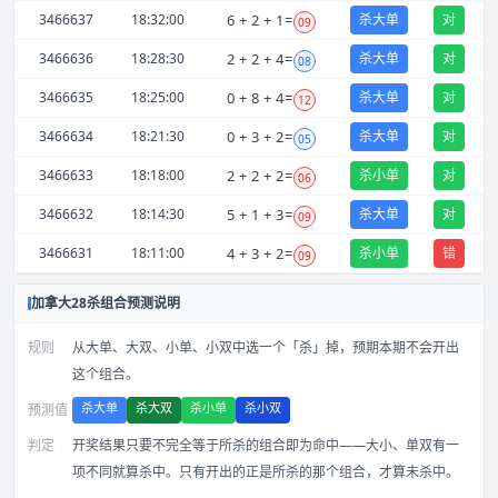
3466637
18:32:00
6
+
2
+
1
=
杀大单
对
09
3466636
18:28:30
2
+
2
+
4
=
杀大单
对
08
3466635
18:25:00
0
+
8
+
4
=
杀大单
对
12
3466634
18:21:30
0
+
3
+
2
=
杀大单
对
05
3466633
18:18:00
2
+
2
+
2
=
杀小单
对
06
3466632
18:14:30
5
+
1
+
3
=
杀大单
对
09
3466631
18:11:00
4
+
3
+
2
=
杀小单
错
09
加拿大28杀组合预测说明
规则
从大单、大双、小单、小双中选一个「杀」掉，预期本期不会开出
这个组合。
杀大单
杀大双
杀小单
杀小双
预测值
判定
开奖结果只要不完全等于所杀的组合即为命中——大小、单双有一
项不同就算杀中。只有开出的正是所杀的那个组合，才算未杀中。