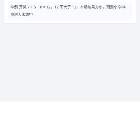
举例
开奖 7 + 5 + 0 = 12，12 不大于 13，本期结果为小，预测小命中、
预测大未命中。