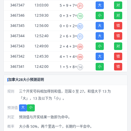
3467347
13:03:00
5
+
9
+
7
=
大
对
21
3467346
12:59:30
0
+
3
+
7
=
小
对
10
3467345
12:56:00
0
+
0
+
2
=
大
错
02
3467344
12:52:40
2
+
6
+
3
=
大
错
11
3467343
12:49:00
2
+
4
+
3
=
小
对
09
3467342
12:45:30
4
+
1
+
4
=
大
错
09
3467341
12:42:00
1
+
5
+
8
=
小
错
14
加拿大28大小预测说明
规则
三个开奖号码相加得到和值，范围 0 至 27。和值大于 13 为
「大」，13 及以下为「小」。
大
小
预测值
判定
预测值与开奖结果一致即为命中。
概率
大小各 50%，两个里选一个，长期约一半会中。