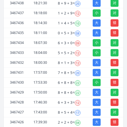
3467438
18:21:30
8
+
9
+
3
=
大
对
20
3467437
18:18:00
1
+
2
+
9
=
小
对
12
3467436
18:14:30
1
+
4
+
5
=
大
错
10
3467435
18:11:00
0
+
5
+
3
=
大
错
08
3467434
18:07:30
6
+
3
+
0
=
小
对
09
3467433
18:04:00
5
+
5
+
2
=
小
对
12
3467432
18:00:30
8
+
1
+
3
=
大
错
12
3467431
17:57:00
7
+
8
+
5
=
大
对
20
3467430
17:53:30
6
+
8
+
8
=
小
错
22
3467429
17:50:00
8
+
8
+
6
=
大
对
22
3467428
17:46:30
6
+
3
+
3
=
大
错
12
3467427
17:43:00
8
+
5
+
4
=
大
对
17
3467426
17:39:30
2
+
2
+
0
=
大
错
04