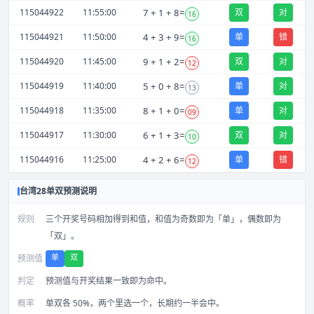
115044922
11:55:00
7
+
1
+
8
=
双
对
16
115044921
11:50:00
4
+
3
+
9
=
单
错
16
115044920
11:45:00
9
+
1
+
2
=
双
对
12
115044919
11:40:00
5
+
0
+
8
=
单
对
13
115044918
11:35:00
8
+
1
+
0
=
单
对
09
115044917
11:30:00
6
+
1
+
3
=
双
对
10
115044916
11:25:00
4
+
2
+
6
=
单
错
12
台湾28单双预测说明
规则
三个开奖号码相加得到和值，和值为奇数即为「单」，偶数即为
「双」。
单
双
预测值
判定
预测值与开奖结果一致即为命中。
概率
单双各 50%，两个里选一个，长期约一半会中。