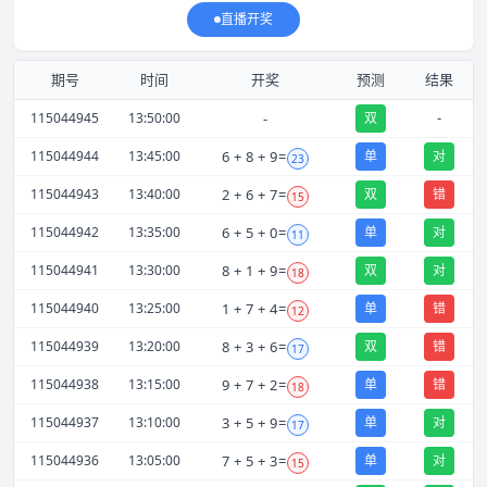
直播开奖
期号
时间
开奖
预测
结果
-
115044945
13:50:00
-
双
115044944
13:45:00
6
+
8
+
9
=
单
对
23
115044943
13:40:00
2
+
6
+
7
=
双
错
15
115044942
13:35:00
6
+
5
+
0
=
单
对
11
115044941
13:30:00
8
+
1
+
9
=
双
对
18
115044940
13:25:00
1
+
7
+
4
=
单
错
12
115044939
13:20:00
8
+
3
+
6
=
双
错
17
115044938
13:15:00
9
+
7
+
2
=
单
错
18
115044937
13:10:00
3
+
5
+
9
=
单
对
17
115044936
13:05:00
7
+
5
+
3
=
单
对
15