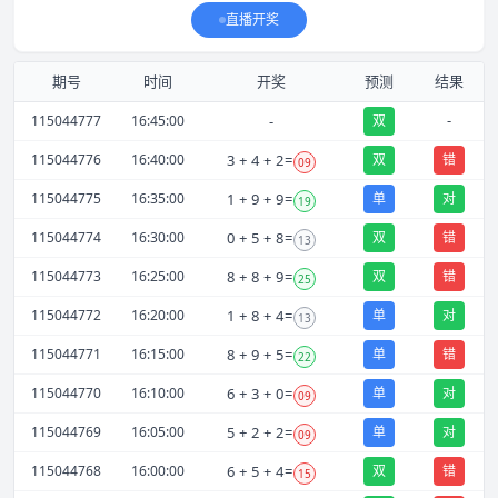
直播开奖
期号
时间
开奖
预测
结果
-
115044777
16:45:00
-
双
115044776
16:40:00
3
+
4
+
2
=
双
错
09
115044775
16:35:00
1
+
9
+
9
=
单
对
19
115044774
16:30:00
0
+
5
+
8
=
双
错
13
115044773
16:25:00
8
+
8
+
9
=
双
错
25
115044772
16:20:00
1
+
8
+
4
=
单
对
13
115044771
16:15:00
8
+
9
+
5
=
单
错
22
115044770
16:10:00
6
+
3
+
0
=
单
对
09
115044769
16:05:00
5
+
2
+
2
=
单
对
09
115044768
16:00:00
6
+
5
+
4
=
双
错
15