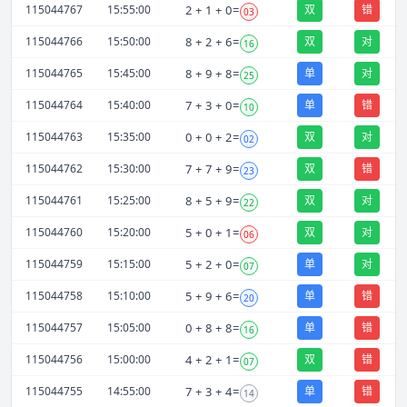
115044767
15:55:00
2
+
1
+
0
=
双
错
03
115044766
15:50:00
8
+
2
+
6
=
双
对
16
115044765
15:45:00
8
+
9
+
8
=
单
对
25
115044764
15:40:00
7
+
3
+
0
=
单
错
10
115044763
15:35:00
0
+
0
+
2
=
双
对
02
115044762
15:30:00
7
+
7
+
9
=
双
错
23
115044761
15:25:00
8
+
5
+
9
=
双
对
22
115044760
15:20:00
5
+
0
+
1
=
双
对
06
115044759
15:15:00
5
+
2
+
0
=
单
对
07
115044758
15:10:00
5
+
9
+
6
=
单
错
20
115044757
15:05:00
0
+
8
+
8
=
单
错
16
115044756
15:00:00
4
+
2
+
1
=
双
错
07
115044755
14:55:00
7
+
3
+
4
=
单
错
14