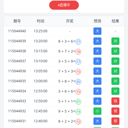
直播中
期号
时间
开奖
预测
结果
-
115044940
13:25:00
-
大
115044939
13:20:00
8
+
3
+
6
=
大
对
17
115044938
13:15:00
9
+
7
+
2
=
大
对
18
115044937
13:10:00
3
+
5
+
9
=
大
对
17
115044936
13:05:00
7
+
5
+
3
=
大
对
15
115044935
13:00:00
5
+
8
+
7
=
大
对
20
115044934
12:55:00
3
+
6
+
6
=
大
对
15
115044933
12:50:00
5
+
1
+
1
=
大
错
07
115044932
12:45:00
9
+
5
+
5
=
小
错
19
115044931
12:40:00
8
+
2
+
2
=
大
错
12