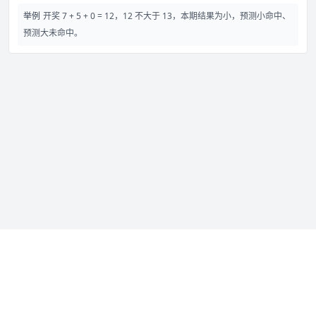
举例
开奖 7 + 5 + 0 = 12，12 不大于 13，本期结果为小，预测小命中、
预测大未命中。