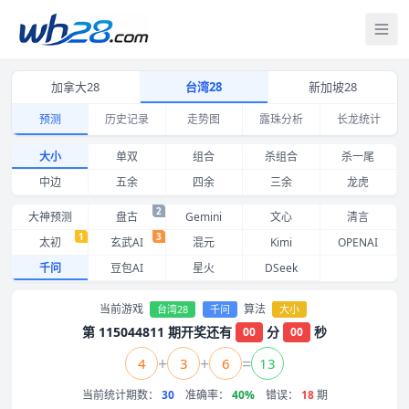
打
加拿大28
台湾28
新加坡28
预测
历史记录
走势图
露珠分析
长龙统计
台湾28大小预测 千问 近期命中记录与准确率
大小
单双
组合
杀组合
杀一尾
中边
五余
四余
三余
龙虎
2
大神预测
盘古
Gemini
文心
清言
1
3
太初
玄武AI
混元
Kimi
OPENAI
千问
豆包AI
星火
DSeek
当前游戏
算法
台湾28
千问
大小
第 115044811 期开奖还有
分
秒
00
00
+
+
=
4
3
6
13
当前统计期数：
30
准确率：
40%
错误：
18
期